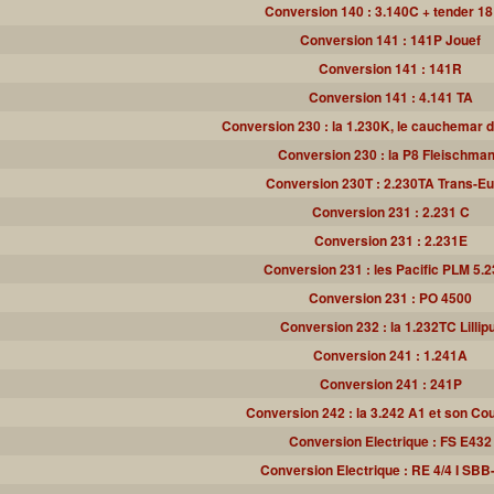
Conversion 140 : 3.140C + tender 1
Conversion 141 : 141P Jouef
Conversion 141 : 141R
Conversion 141 : 4.141 TA
Conversion 230 : la 1.230K, le cauchemar 
Conversion 230 : la P8 Fleischma
Conversion 230T : 2.230TA Trans-E
Conversion 231 : 2.231 C
Conversion 231 : 2.231E
Conversion 231 : les Pacific PLM 5.
Conversion 231 : PO 4500
Conversion 232 : la 1.232TC Lillip
Conversion 241 : 1.241A
Conversion 241 : 241P
Conversion 242 : la 3.242 A1 et son C
Conversion Electrique : FS E432
Conversion Electrique : RE 4/4 I SB