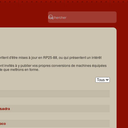
tent d'être mises à jour en RP25-88, ou qui présentent un intérêt
ent invités à y publier vos propres conversions de machines équipées
te que mettrons en forme.
Afficher #
Quadra
Loco