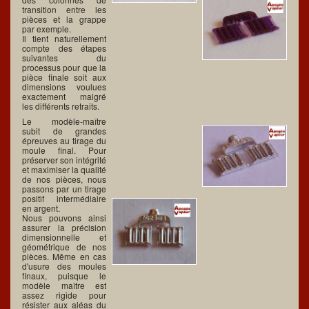
transition entre les
pièces et la grappe
par exemple.
Il tient naturellement
compte des étapes
suivantes du
processus pour que la
pièce finale soit aux
dimensions voulues
exactement malgré
les différents retraits.
Le modèle-maître
subit de grandes
épreuves au tirage du
moule final. Pour
préserver son intégrité
et maximiser la qualité
de nos pièces, nous
passons par un tirage
positif intermédiaire
en argent.
Nous pouvons ainsi
assurer la précision
dimensionnelle et
géométrique de nos
pièces. Même en cas
d'usure des moules
finaux, puisque le
modèle maître est
assez rigide pour
résister aux aléas du