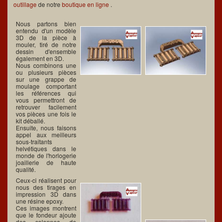
outillage
de notre
boutique en ligne
.
Nous partons bien
entendu d'un modèle
3D de la pièce à
mouler, tiré de notre
dessin d'ensemble
également en 3D.
Nous combinons une
ou plusieurs pièces
sur une grappe de
moulage comportant
les références qui
vous permettront de
retrouver facilement
vos pièces une fois le
kit déballé.
Ensuite, nous faisons
appel aux meilleurs
sous-traitants
helvétiques dans le
monde de l'horlogerie
joaillerie de haute
qualité.
Ceux-ci réalisent pour
nous des tirages en
impression 3D dans
une résine epoxy.
Ces images montrent
que le fondeur ajoute
des colonnes de