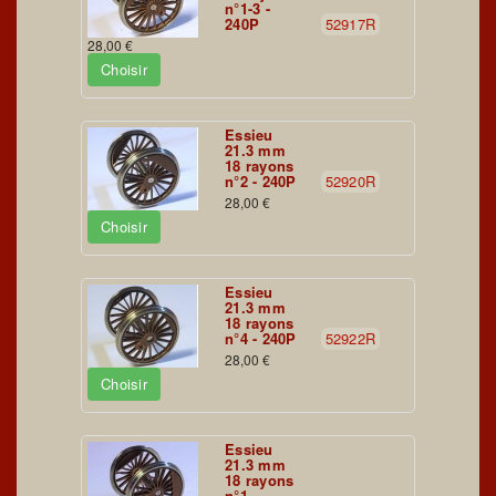
n°1-3 -
240P
52917R
28,00 €
Choisir
Essieu
21.3 mm
18 rayons
n°2 - 240P
52920R
28,00 €
Choisir
Essieu
21.3 mm
18 rayons
n°4 - 240P
52922R
28,00 €
Choisir
Essieu
21.3 mm
18 rayons
n°1 -