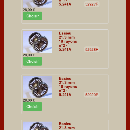
5.241A
52927R
28,00 €
Choisir
Essieu
21.3 mm
18 rayons
n°2 -
5.241A
52928R
28,00 €
Choisir
Essieu
21.3 mm
18 rayons
n°3 -
5.241A
52929R
28,00 €
Choisir
Essieu
21.3 mm