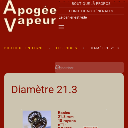
BOUTIQUE : À PROPOS
CONDITIONS GÉNÉRALES
Accéder au contenu principal
Le panier est vide
BOUTIQUE EN LIGNE
LES ROUES
DIAMÈTRE 21.3
Diamètre 21.3
Essieu
21.3 mm
18 rayons
n°1 -