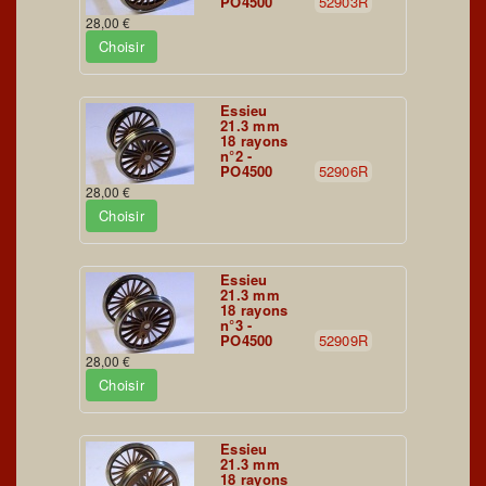
PO4500
52903R
28,00 €
Choisir
Essieu
21.3 mm
18 rayons
n°2 -
PO4500
52906R
28,00 €
Choisir
Essieu
21.3 mm
18 rayons
n°3 -
PO4500
52909R
28,00 €
Choisir
Essieu
21.3 mm
18 rayons