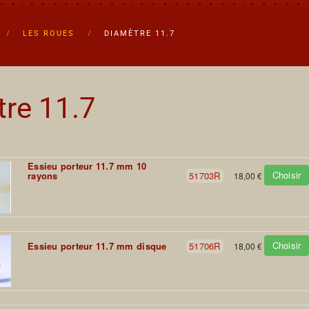
LES ROUES
DIAMÈTRE 11.7
re 11.7
Essieu porteur 11.7 mm 10
Choisir
rayons
51703R
18,00 €
Choisir
Essieu porteur 11.7 mm disque
51706R
18,00 €