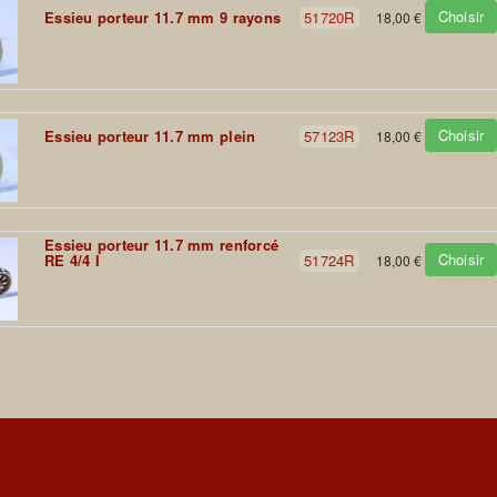
Choisir
Essieu porteur 11.7 mm 9 rayons
51720R
18,00 €
Choisir
Essieu porteur 11.7 mm plein
57123R
18,00 €
Essieu porteur 11.7 mm renforcé
Choisir
RE 4/4 I
51724R
18,00 €