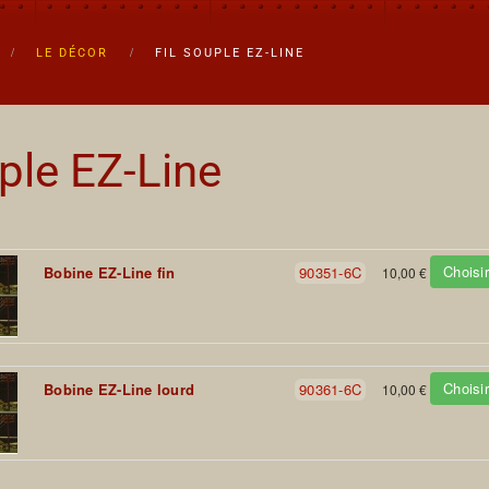
LE DÉCOR
FIL SOUPLE EZ-LINE
uple EZ-Line
Choisir
Bobine EZ-Line fin
90351-6C
10,00 €
Choisir
Bobine EZ-Line lourd
90361-6C
10,00 €