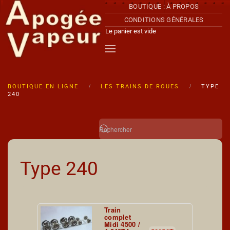
BOUTIQUE : À PROPOS
CONDITIONS GÉNÉRALES
Accéder au contenu principal
Le panier est vide
BOUTIQUE EN LIGNE
LES TRAINS DE ROUES
TYPE
240
Type 240
Train
complet
Midi 4500 /