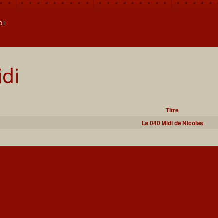
DI
di
Titre
La 040 Midi de Nicolas