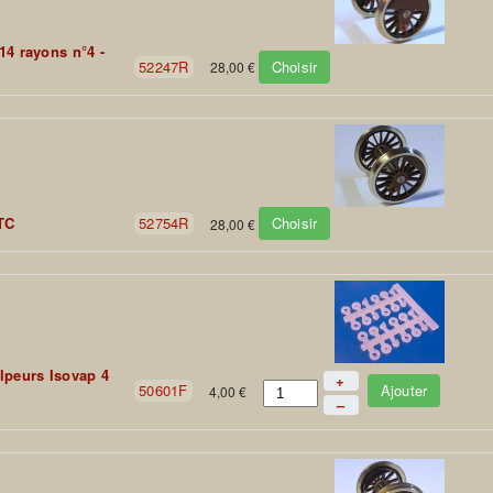
14 rayons n°4 -
Choisir
52247R
28,00 €
Choisir
TC
52754R
28,00 €
lpeurs Isovap 4
+
Ajouter
50601F
4,00 €
–