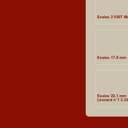
Essieu 2 030T M
Essieu 17.8 mm 
Essieu 22.1 mm 
Léonard n°1 3.2