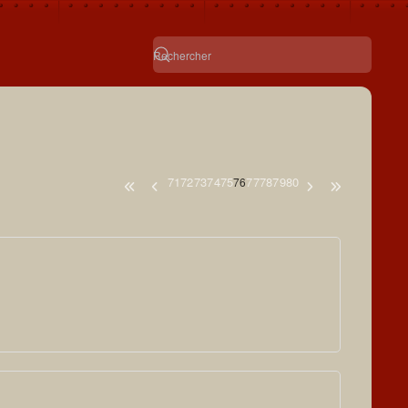
71
72
73
74
75
77
78
79
80
76