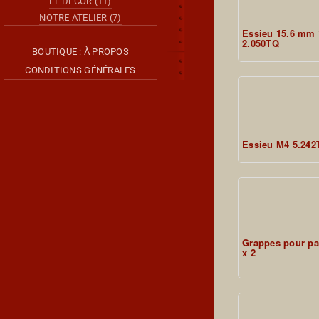
LE DÉCOR (11)
NOTRE ATELIER (7)
Essieu 15.6 mm 
2.050TQ
BOUTIQUE : À PROPOS
CONDITIONS GÉNÉRALES
Essieu M4 5.242
Grappes pour pa
x 2