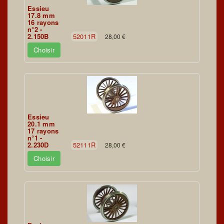
Essieu
17.8 mm
16 rayons
n°2 -
2.150B
52011R
28,00 €
Choisir
Essieu
20.1 mm
17 rayons
n°1 -
2.230D
52111R
28,00 €
Choisir