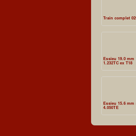
Train complet 02
Essieu 19.0 mm 
1.232TC ex T18
Essieu 15.6 mm n
4.050TE