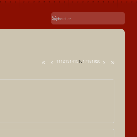
11
12
13
14
15
17
18
19
20
16