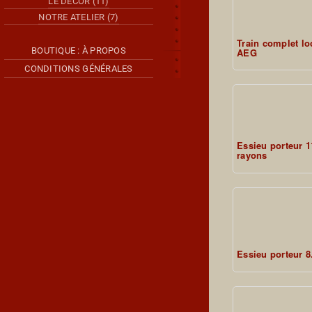
LE DÉCOR (11)
NOTRE ATELIER (7)
Train complet lo
BOUTIQUE : À PROPOS
AEG
CONDITIONS GÉNÉRALES
Essieu porteur 
rayons
Essieu porteur 