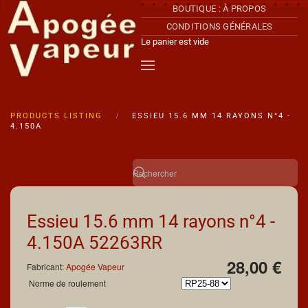
BOUTIQUE : À PROPOS
CONDITIONS GÉNÉRALES
Accéder au contenu principal
Le panier est vide
PRODUCTS LISTING
ESSIEU 15.6 MM 14 RAYONS N°4 -
4.150A
Essieu 15.6 mm 14 rayons n°4 -
4.150A
52263RR
28,00 €
Fabricant:
Apogée Vapeur
Norme de roulement