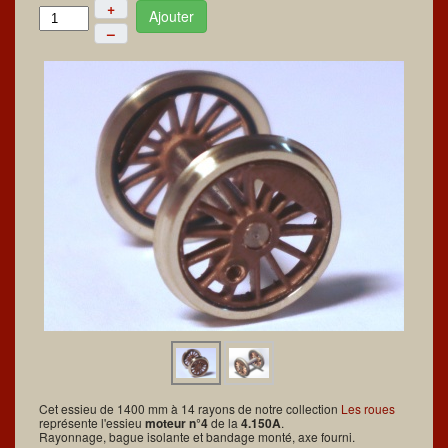
+
Ajouter
–
Cet essieu de 1400 mm à 14 rayons de notre collection
Les roues
représente l'essieu
moteur n°4
de la
4.150A
.
Rayonnage, bague isolante et bandage monté, axe fourni.