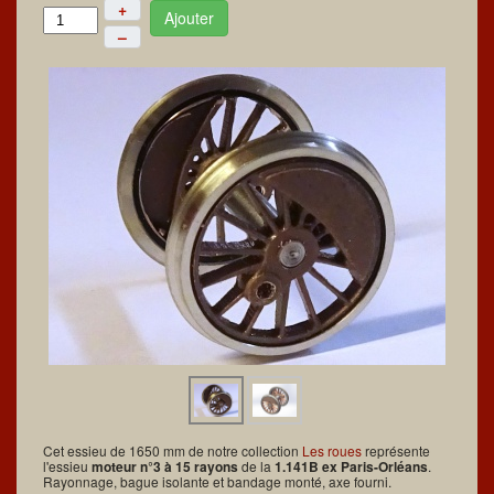
+
Ajouter
–
Cet essieu de 1650 mm de notre collection
Les roues
représente
l'essieu
moteur n°3 à 15 rayons
de la
1.141B ex Paris-Orléans
.
Rayonnage, bague isolante et bandage monté, axe fourni.