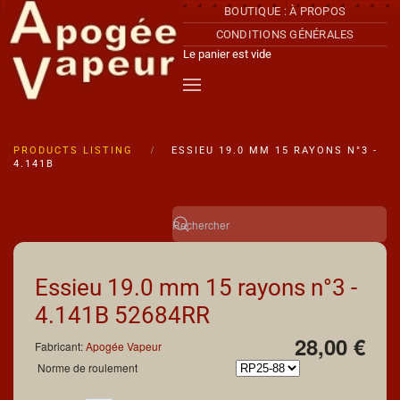
BOUTIQUE : À PROPOS
CONDITIONS GÉNÉRALES
Accéder au contenu principal
Le panier est vide
PRODUCTS LISTING
ESSIEU 19.0 MM 15 RAYONS N°3 -
4.141B
Essieu 19.0 mm 15 rayons n°3 -
4.141B
52684RR
28,00 €
Fabricant:
Apogée Vapeur
Norme de roulement