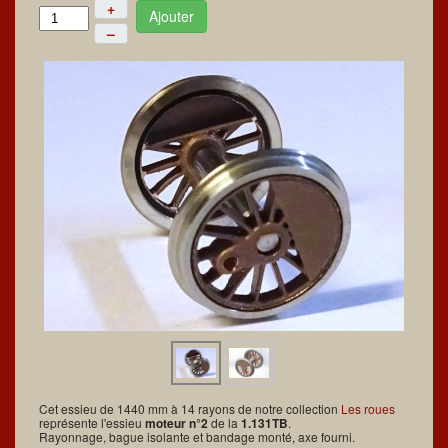
+
Ajouter
–
Cet essieu de 1440 mm à 14 rayons de notre collection
Les roues
représente l'essieu
moteur n°2
de la
1.131TB
.
Rayonnage, bague isolante et bandage monté, axe fourni.