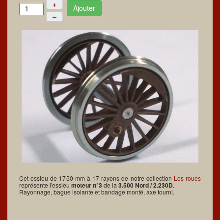
+
Ajouter
–
Cet essieu de 1750 mm à 17 rayons de notre collection
Les roues
représente l'essieu
moteur n°3
de la
3.500 Nord / 2.230D
.
Rayonnage, bague isolante et bandage monté, axe fourni.