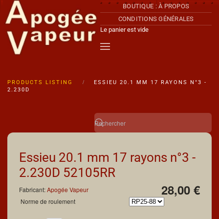
BOUTIQUE : À PROPOS
CONDITIONS GÉNÉRALES
Accéder au contenu principal
Le panier est vide
PRODUCTS LISTING
ESSIEU 20.1 MM 17 RAYONS N°3 -
2.230D
Essieu 20.1 mm 17 rayons n°3 -
2.230D
52105RR
28,00 €
Fabricant:
Apogée Vapeur
Norme de roulement