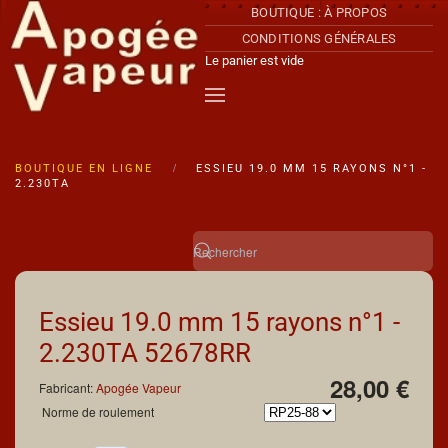
BOUTIQUE : À PROPOS
CONDITIONS GÉNÉRALES
Accéder au contenu principal
Le panier est vide
BOUTIQUE EN LIGNE
ESSIEU 19.0 MM 15 RAYONS N°1 -
2.230TA
Essieu 19.0 mm 15 rayons n°1 -
2.230TA
52678RR
28,00 €
Fabricant:
Apogée Vapeur
Norme de roulement