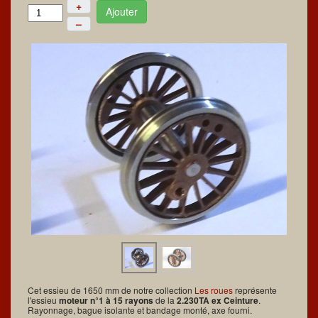
+
Ajouter
–
Cet essieu de 1650 mm de notre collection
Les roues
représente
l'essieu
moteur n°1 à 15 rayons
de la
2.230TA ex Ceinture
.
Rayonnage, bague isolante et bandage monté, axe fourni.