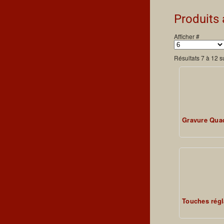
Produits
Afficher #
Résultats 7 à 12 s
Gravure Qua
Touches régl