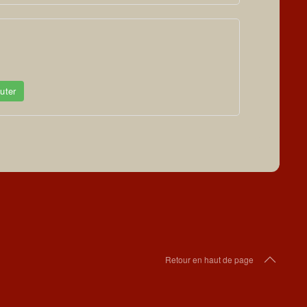
uter
Retour en haut de page