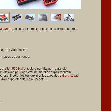
 Miquado
... et ceux d'autres fabrications aussi bien entendu.
 90° de votre essieu,
yonnages de vos roues.
 de laiton
50044U
et restera parfaitement parallèle.
s difficiles pour apporter un maintien supplémentaire.
ipuler et insérer les essieux montés avec des
paliers Isovap
.
0044U supplémentaires au besoin).
.