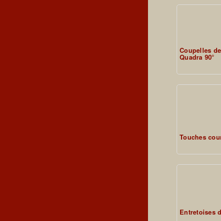
Coupelles de
Quadra 90°
Touches cour
Entretoises 