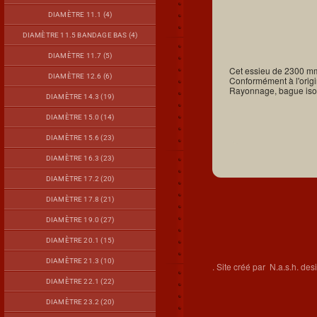
DIAMÈTRE 11.1 (4)
DIAMÈTRE 11.5 BANDAGE BAS (4)
DIAMÈTRE 11.7 (5)
Cet essieu de 2300 mm
DIAMÈTRE 12.6 (6)
Conformément à l'origi
Rayonnage, bague isol
DIAMÈTRE 14.3 (19)
DIAMÈTRE 15.0 (14)
DIAMÈTRE 15.6 (23)
DIAMÈTRE 16.3 (23)
DIAMÈTRE 17.2 (20)
DIAMÈTRE 17.8 (21)
DIAMÈTRE 19.0 (27)
DIAMÈTRE 20.1 (15)
DIAMÈTRE 21.3 (10)
.
Site créé par
N.a.s.h. des
DIAMÈTRE 22.1 (22)
DIAMÈTRE 23.2 (20)