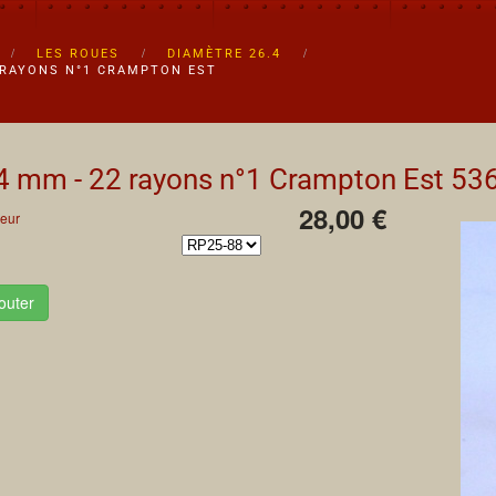
LES ROUES
DIAMÈTRE 26.4
2 RAYONS N°1 CRAMPTON EST
4 mm - 22 rayons n°1 Crampton Est
53
28,00 €
eur
outer