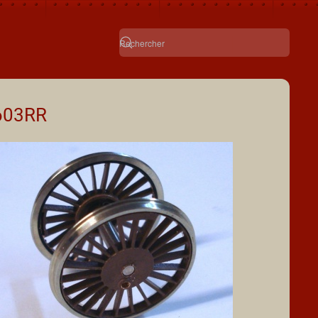
603RR