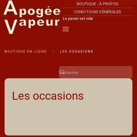
BOUTIQUE : À PROPOS
CONDITIONS GÉNÉRALES
Accéder au contenu principal
Le panier est vide
BOUTIQUE EN LIGNE
LES OCCASIONS
Les occasions