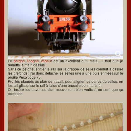
Le
peigne Apogée Vapeur
est un excellent outil mais... il faut que je
remette la main dessus !
Sans ce peigne, enfiler le rail sur la grappe de selles conduit à casser
les tirefonds : j'ai donc détaché les selles une à une puis enfilées sur le
profilé Peco code 75.
Profilés plaqués au plan de travail, pour aligner les paires de selles, on
les fait glisser sur le rail à l'aide d'une brucelle bon marché.
On insère les traverses d'un mouvement bien vertical, on sent que ça
accroche.