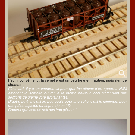
Petit inconvénient : la semelle est un peu forte en hauteur, mais rien de
choquant.
C'est vrai, il y a un compromis pour que les pièces d’un appareil VMM
amènent la semelle du rail à la même hauteur, ceci s’étendant aux
sections de pleine voie avoisinantes.
D’autre part, si c’est un peu épais pour une selle, c’est le minimum pour
une pièce injectée ou imprimée en 3D.
Content que cela ne soit pas trop gênant !