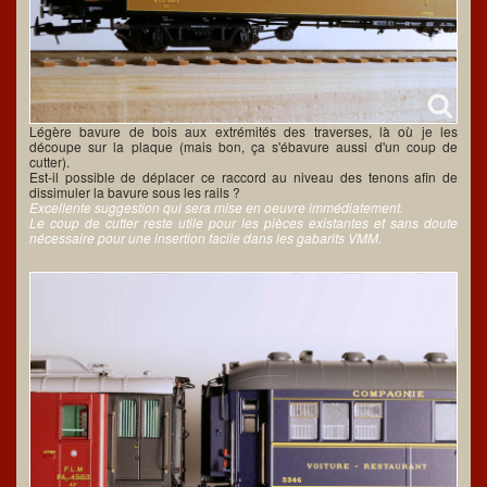
Légère bavure de bois aux extrémités des traverses, là où je les
découpe sur la plaque (mais bon, ça s'ébavure aussi d'un coup de
cutter).
Est-il possible de déplacer ce raccord au niveau des tenons afin de
dissimuler la bavure sous les rails ?
Excellente suggestion qui sera mise en oeuvre immédiatement.
Le coup de cutter reste utile pour les pièces existantes et sans doute
nécessaire pour une insertion facile dans les gabarits VMM.