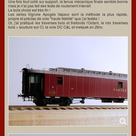
Une fois tout collé sur support, la tenue mécanique finale semble bonne
mais je n'ai pas fait des tests de roulement intensif.
Le bois choisi est très fin !
Les selles Vignole Apogée Vapeur sont la méthode la plus rapide,
propre et précise de voie "haute fidélité" que j'ai testée !
Or, j'ai pratiqué les traverses bois et tirefonds l'Octant, le mix traverses
bois + soudure sur CI, la voie DC C&L et mekpak en Zéro.