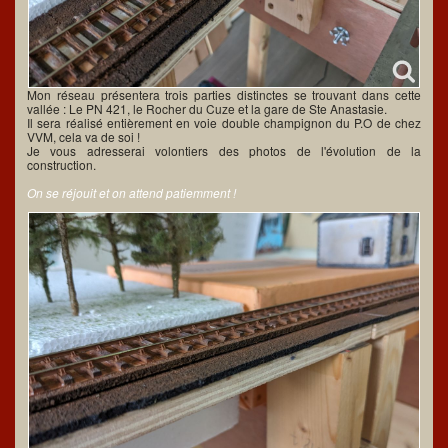
Mon réseau présentera trois parties distinctes se trouvant dans cette
vallée : Le PN 421, le Rocher du Cuze et la gare de Ste Anastasie.
Il sera réalisé entièrement en voie double champignon du P.O de chez
VVM, cela va de soi !
Je vous adresserai volontiers des photos de l'évolution de la
construction.
On se réjouit et on attend patiemment !