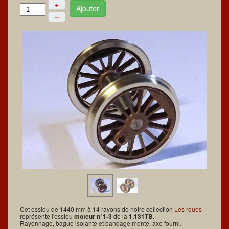
+
Ajouter
–
Cet essieu de 1440 mm à 14 rayons de notre collection
Les roues
représente l'essieu
moteur n°1-3
de la
1.131TB
.
Rayonnage, bague isolante et bandage monté, axe fourni.