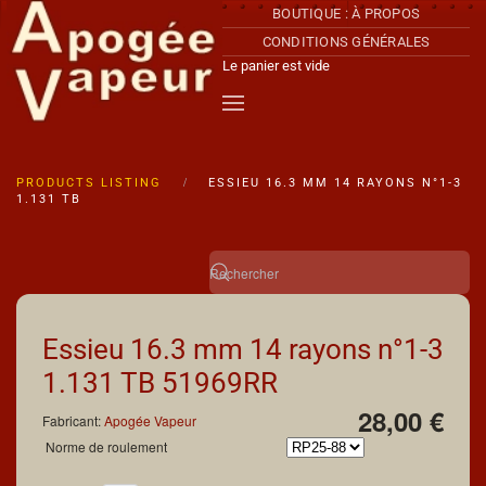
BOUTIQUE : À PROPOS
CONDITIONS GÉNÉRALES
Accéder au contenu principal
Le panier est vide
PRODUCTS LISTING
ESSIEU 16.3 MM 14 RAYONS N°1-3
1.131 TB
Essieu 16.3 mm 14 rayons n°1-3
1.131 TB
51969RR
28,00 €
Fabricant:
Apogée Vapeur
Norme de roulement