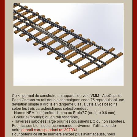
Ce kit permet de construire un appareil de voie VMM - ApoClips du
Paris-Orléans en rail double champignon code 75 reproduisant une
déviation simple à droite en tangente 0.11, ajusté à vos besoins
selon les trois caractéristiques sélectionnées :
- Norme NEM fine (ornière 1 mm) ou Proto'87 (ornière 0.6 mm),
- Coeur(s) moulé(s) ou en rail assemblé,
- Traverses sabotées large pour les coussinets DC ou non sabotées.
Pour l'assembler, nous recommandons vivement l'utilisation de
notre
gabarit correspondant ref 30703J
.
Pour obtenir ce kit de manière encore plus avantageuse, nous