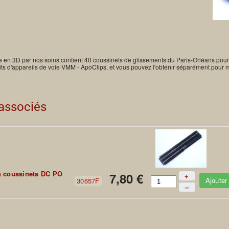
e en 3D par nos soins contient 40 coussinets de glissements du Paris-Orléans pour
s kits d'appareils de voie VMM - ApoClips, et vous pouvez l'obtenir séparément pour 
 associés
 coussinets DC PO
7,80 €
+
Ajouter
30657F
–