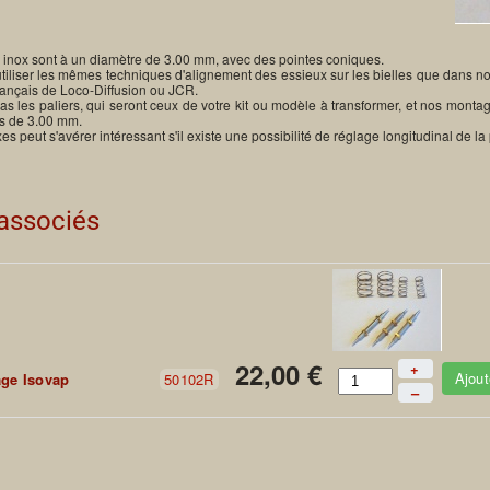
r inox sont à un diamètre de 3.00 mm, avec des pointes coniques.
'utiliser les mêmes techniques d'alignement des essieux sur les bielles que dans n
 français de Loco-Diffusion ou JCR.
s les paliers, qui seront ceux de votre kit ou modèle à transformer, et nos mont
s de 3.00 mm.
xes peut s'avérer intéressant s'il existe une possibilité de réglage longitudinal de l
 associés
22,00 €
+
Ajout
age Isovap
50102R
–