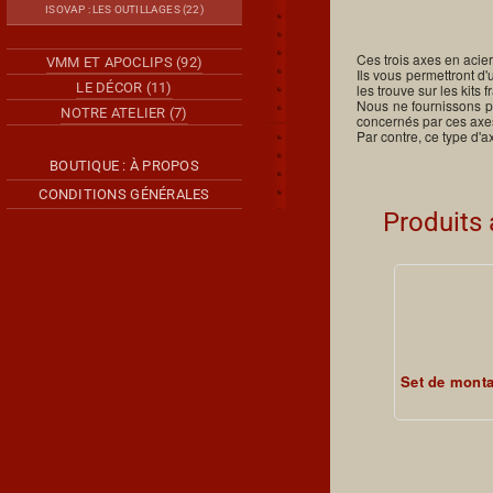
ISOVAP : LES OUTILLAGES (22)
Ces trois axes en acie
VMM ET APOCLIPS (92)
Ils vous permettront d
LE DÉCOR (11)
les trouve sur les kits
Nous ne fournissons pa
NOTRE ATELIER (7)
concernés par ces axe
Par contre, ce type d'a
BOUTIQUE : À PROPOS
CONDITIONS GÉNÉRALES
Produits
Set de mont