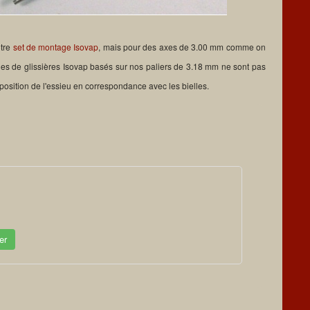
otre
set de montage Isovap
, mais pour des axes de 3.00 mm comme on
ages de glissières Isovap basés sur nos paliers de 3.18 mm ne sont pas
a position de l'essieu en correspondance avec les bielles.
er