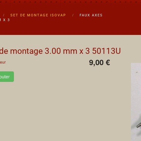
SET DE MONTAGE ISOVAP
FAUX AXES
 X 3
 de montage 3.00 mm x 3
50113U
9,00 €
eur
outer